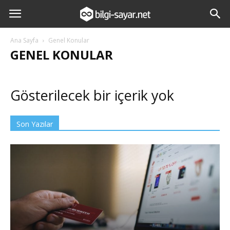
Ana Sayfa
Genel Konular
GENEL KONULAR
Gösterilecek bir içerik yok
Son Yazılar