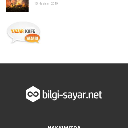
15 Haziran 2019
HAKKIMIZDA