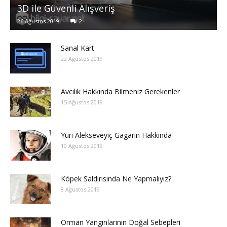
3D ile Güvenli Alışveriş
26 Ağustos 2019
2
Sanal Kart
22 Ağustos 2019
Avcılık Hakkında Bilmeniz Gerekenler
15 Ağustos 2019
Yuri Alekseveyiç Gagarin Hakkında
10 Ağustos 2019
Köpek Saldırısında Ne Yapmalıyız?
8 Ağustos 2019
Orman Yangınlarının Doğal Sebepleri