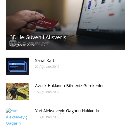
3D ile Güvenli Alışveriş
26 Ağustos 2019
2
Sanal Kart
22 Ağustos 2019
Avcılık Hakkında Bilmeniz Gerekenler
15 Ağustos 2019
Yuri Alekseveyiç Gagarin Hakkında
10 Ağustos 2019