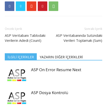
Önceki İçerik
Sonraki İçerik
ASP Veritabanı Tablodaki
ASP Veritabanında Sutündaki
Verilerin Adedi (Count)
Verileri Toplamak (Sum)
İLGİLİ İÇERİKLER
YAZARIN DİĞER İÇERİKLERİ
ASP On Error Resume Next
ASP Dosya Kontrolü