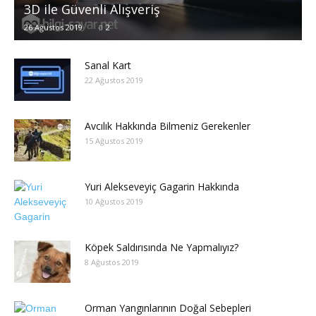
3D ile Güvenli Alışveriş
26 Ağustos 2019
2
Sanal Kart
22 Ağustos 2019
Avcılık Hakkında Bilmeniz Gerekenler
15 Ağustos 2019
Yuri Alekseveyiç Gagarin Hakkında
10 Ağustos 2019
Köpek Saldırısında Ne Yapmalıyız?
8 Ağustos 2019
Orman Yangınlarının Doğal Sebepleri