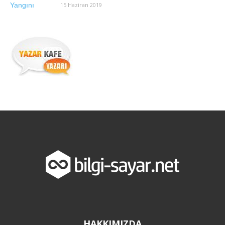
15 Haziran 2019
HAKKIMIZDA