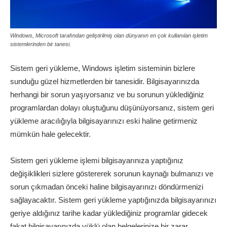
Windows, Microsoft tarafından geliştirilmiş olan dünyanın en çok kullanılan işletim
sistemlerinden bir tanesi.
Sistem geri yükleme, Windows işletim sisteminin bizlere
sunduğu güzel hizmetlerden bir tanesidir. Bilgisayarınızda
herhangi bir sorun yaşıyorsanız ve bu sorunun yüklediğiniz
programlardan dolayı oluştuğunu düşünüyorsanız, sistem geri
yükleme aracılığıyla bilgisayarınızı eski haline getirmeniz
mümkün hale gelecektir.
Sistem geri yükleme işlemi bilgisayarınıza yaptığınız
değişiklikleri sizlere göstererek sorunun kaynağı bulmanızı ve
sorun çıkmadan önceki haline bilgisayarınızı döndürmenizi
sağlayacaktır. Sistem geri yükleme yaptığınızda bilgisayarınızı
geriye aldığınız tarihe kadar yüklediğiniz programlar gidecek
fakat bilgisayarınızda yüklü olan belgelerinize bir zarar