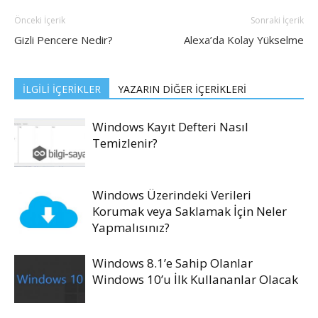
Önceki İçerik
Sonraki İçerik
Gizli Pencere Nedir?
Alexa’da Kolay Yükselme
İLGİLİ İÇERİKLER
YAZARIN DİĞER İÇERİKLERİ
Windows Kayıt Defteri Nasıl
Temizlenir?
Windows Üzerindeki Verileri
Korumak veya Saklamak İçin Neler
Yapmalısınız?
Windows 8.1’e Sahip Olanlar
Windows 10’u İlk Kullananlar Olacak