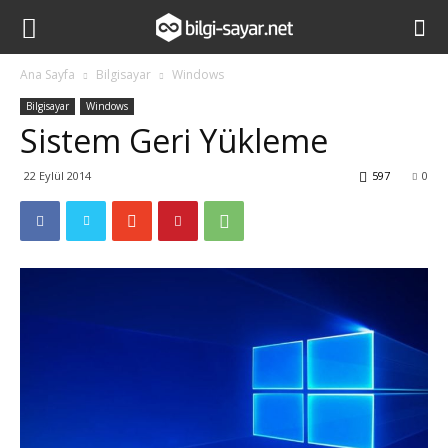
Ana Sayfa
Bilgisayar
Windows
Bilgisayar
Windows
Sistem Geri Yükleme
22 Eylül 2014
597
0