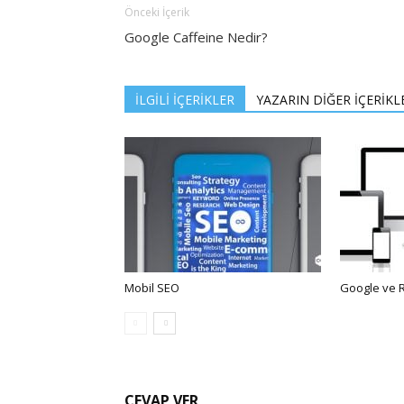
Önceki İçerik
Google Caffeine Nedir?
İLGİLİ İÇERİKLER
YAZARIN DİĞER İÇERİKL
Mobil SEO
Google ve 
CEVAP VER