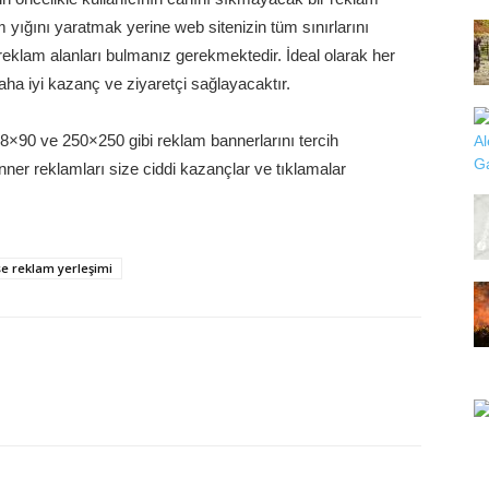
am yığını yaratmak yerine web sitenizin tüm sınırlarını
 reklam alanları bulmanız gerekmektedir. İdeal olarak her
ha iyi kazanç ve ziyaretçi sağlayacaktır.
8×90 ve 250×250 gibi reklam bannerlarını tercih
anner reklamları size ciddi kazançlar ve tıklamalar
e reklam yerleşimi