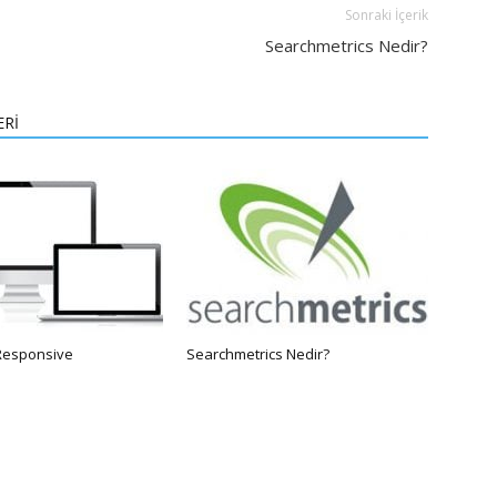
Sonraki İçerik
Searchmetrics Nedir?
ERİ
Responsive
Searchmetrics Nedir?