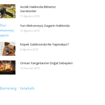
Avcılık Hakkında Bilmeniz
Gerekenler
15 Ağustos 2019
Yuri Alekseveyiç Gagarin Hakkında
10 Ağustos 2019
Köpek Saldırısında Ne Yapmalıyız?
8 Ağustos 2019
Orman Yangınlarının Doğal Sebepleri
15 Haziran 2019