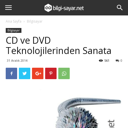
Ana Sayfa
Bilgisayar
Bilgisayar
CD ve DVD
Teknolojilerinden Sanata
31 Aralık 2014
561
0