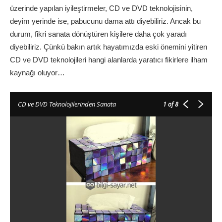
üzerinde yapılan iyileştirmeler, CD ve DVD teknolojisinin,
deyim yerinde ise, pabucunu dama attı diyebiliriz. Ancak bu
durum, fikri sanata dönüştüren kişilere daha çok yaradı
diyebiliriz. Çünkü bakın artık hayatımızda eski önemini yitiren
CD ve DVD teknolojileri hangi alanlarda yaratıcı fikirlere ilham
kaynağı oluyor…
CD ve DVD Teknolojilerinden Sanata
1
of 8