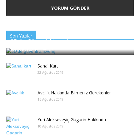
Son Yazılar
3D ile Güvenli Alışveriş
26 Ağustos 2019
2
Sanal Kart
22 Ağustos 2019
Avcılık Hakkında Bilmeniz Gerekenler
15 Ağustos 2019
Yuri Alekseveyiç Gagarin Hakkında
10 Ağustos 2019