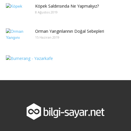
Köpek Saldırısında Ne Yapmalıyız?
8 Ağustos 2019
Orman Yangınlarının Doğal Sebepleri
15 Haziran 2019