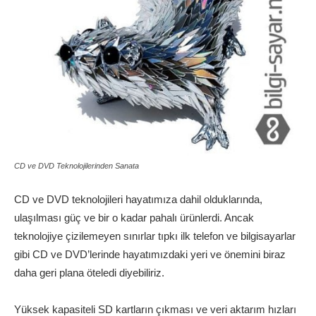
CD ve DVD Teknolojilerinden Sanata
CD ve DVD teknolojileri hayatımıza dahil olduklarında,
ulaşılması güç ve bir o kadar pahalı ürünlerdi. Ancak
teknolojiye çizilemeyen sınırlar tıpkı ilk telefon ve bilgisayarlar
gibi CD ve DVD’lerinde hayatımızdaki yeri ve önemini biraz
daha geri plana öteledi diyebiliriz.
Yüksek kapasiteli SD kartların çıkması ve veri aktarım hızları