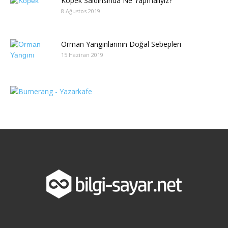
Köpek Saldırısında Ne Yapmalıyız?
8 Ağustos 2019
Orman Yangınlarının Doğal Sebepleri
15 Haziran 2019