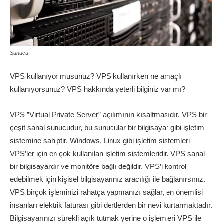
Sunucu
VPS kullanıyor musunuz? VPS kullanırken ne amaçlı
kullanıyorsunuz? VPS hakkında yeterli bilginiz var mı?
VPS ”Virtual Private Server” açılımının kısaltmasıdır. VPS bir
çeşit sanal sunucudur, bu sunucular bir bilgisayar gibi işletim
sistemine sahiptir. Windows, Linux gibi işletim sistemleri
VPS’ler için en çok kullanılan işletim sistemleridir. VPS sanal
bir bilgisayardır ve monitöre bağlı değildir. VPS’i kontrol
edebilmek için kişisel bilgisayarınız aracılığı ile bağlanırsınız.
VPS birçok işleminizi rahatça yapmanızı sağlar, en önemlisi
insanları elektrik faturası gibi dertlerden bir nevi kurtarmaktadır.
Bilgisayarınızı sürekli açık tutmak yerine o işlemleri VPS ile