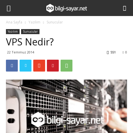
Ana Sayfa
Yazılım
Sunucular
Yazılım
Sunucular
VPS Nedir?
22 Temmuz 2014
551
0