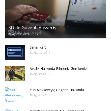
3D ile Güvenli Alışveriş
26 Ağustos 2019
2
Sanal Kart
22 Ağustos 2019
Avcılık Hakkında Bilmeniz Gerekenler
15 Ağustos 2019
Yuri Alekseveyiç Gagarin Hakkında
10 Ağustos 2019