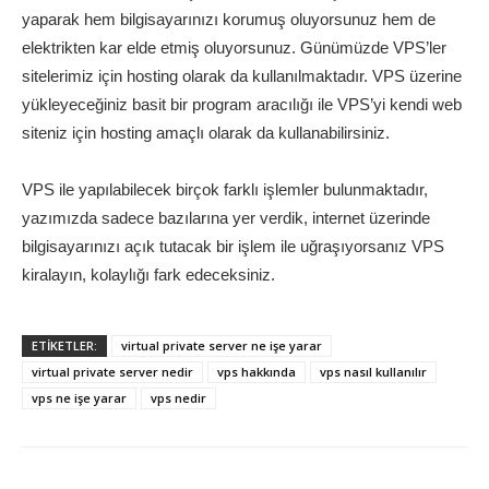
yaparak hem bilgisayarınızı korumuş oluyorsunuz hem de
elektrikten kar elde etmiş oluyorsunuz. Günümüzde VPS’ler
sitelerimiz için hosting olarak da kullanılmaktadır. VPS üzerine
yükleyeceğiniz basit bir program aracılığı ile VPS’yi kendi web
siteniz için hosting amaçlı olarak da kullanabilirsiniz.
VPS ile yapılabilecek birçok farklı işlemler bulunmaktadır,
yazımızda sadece bazılarına yer verdik, internet üzerinde
bilgisayarınızı açık tutacak bir işlem ile uğraşıyorsanız VPS
kiralayın, kolaylığı fark edeceksiniz.
ETİKETLER:
virtual private server ne işe yarar
virtual private server nedir
vps hakkında
vps nasıl kullanılır
vps ne işe yarar
vps nedir