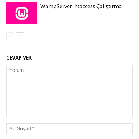
WampServer .htaccess Çalıştırma
CEVAP VER