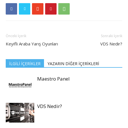
Önceki İçerik
Sonraki İçerik
Keyifli Araba Yarış Oyunları
VDS Nedir?
İLGİLİ İÇERİKLER
YAZARIN DİĞER İÇERİKLERİ
Maestro Panel
VDS Nedir?