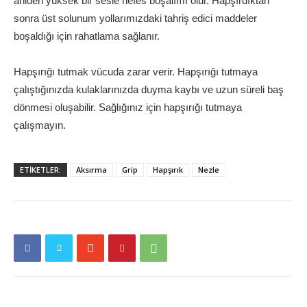
aniden yüksek bir sesle nefes boşalımı olur. Hapşırdıktan
sonra üst solunum yollarımızdaki tahriş edici maddeler
boşaldığı için rahatlama sağlanır.
Hapşırığı tutmak vücuda zarar verir. Hapşırığı tutmaya
çalıştığınızda kulaklarınızda duyma kaybı ve uzun süreli baş
dönmesi oluşabilir. Sağlığınız için hapşırığı tutmaya
çalışmayın.
ETİKETLER:
Aksırma
Grip
Hapşırık
Nezle