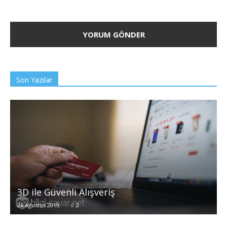
Son Yazılar
3D ile Güvenli Alışveriş
26 Ağustos 2019
2