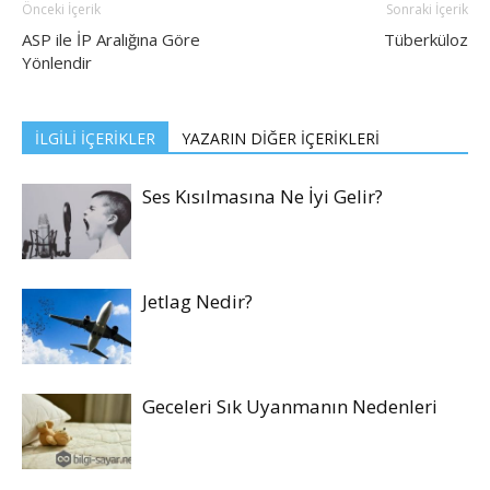
Önceki İçerik
Sonraki İçerik
ASP ile İP Aralığına Göre
Tüberküloz
Yönlendir
İLGİLİ İÇERİKLER
YAZARIN DİĞER İÇERİKLERİ
Ses Kısılmasına Ne İyi Gelir?
Jetlag Nedir?
Geceleri Sık Uyanmanın Nedenleri