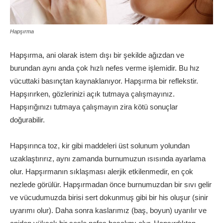
Hapşırma
Hapşırma, ani olarak istem dışı bir şekilde ağızdan ve
burundan aynı anda çok hızlı nefes verme işlemidir. Bu hız
vücuttaki basınçtan kaynaklanıyor. Hapşırma bir reflekstir.
Hapşırırken, gözlerinizi açık tutmaya çalışmayınız.
Hapşırığınızı tutmaya çalışmayın zira kötü sonuçlar
doğurabilir.
Hapşırınca toz, kir gibi maddeleri üst solunum yolundan
uzaklaştırırız, aynı zamanda burnumuzun ısısında ayarlama
olur. Hapşırmanın sıklaşması alerjik etkilenmedir, en çok
nezlede görülür. Hapşırmadan önce burnumuzdan bir sıvı gelir
ve vücudumuzda birisi sert dokunmuş gibi bir his oluşur (sinir
uyarımı olur). Daha sonra kaslarımız (baş, boyun) uyarılır ve