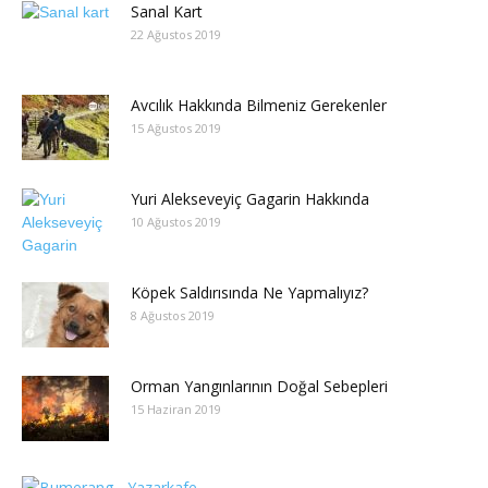
Sanal Kart
22 Ağustos 2019
Avcılık Hakkında Bilmeniz Gerekenler
15 Ağustos 2019
Yuri Alekseveyiç Gagarin Hakkında
10 Ağustos 2019
Köpek Saldırısında Ne Yapmalıyız?
8 Ağustos 2019
Orman Yangınlarının Doğal Sebepleri
15 Haziran 2019