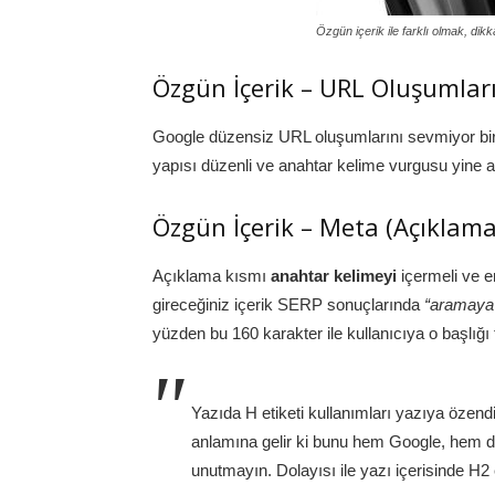
Özgün içerik ile farklı olmak, dik
Özgün İçerik – URL Oluşumlar
Google düzensiz URL oluşumlarını sevmiyor bi
yapısı düzenli ve anahtar kelime vurgusu yine a
Özgün İçerik – Meta (Açıklama
Açıklama kısmı
anahtar kelimeyi
içermeli ve e
gireceğiniz içerik SERP sonuçlarında
“aramaya i
yüzden bu 160 karakter ile kullanıcıya o başlığı
Yazıda H etiketi kullanımları yazıya özendi
anlamına gelir ki bunu hem Google, hem de
unutmayın. Dolayısı ile yazı içerisinde H2 