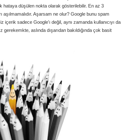
k hataya düşülen nokta olarak gösterilebilir. En az 3
rı aşılmamalıdır. Aşarsam ne olur? Google bunu spam
imiz içerik sadece Google’ı değil, aynı zamanda kullanıcıyı da
nız gerekemkte, aslında dışarıdan bakıldığında çok basit