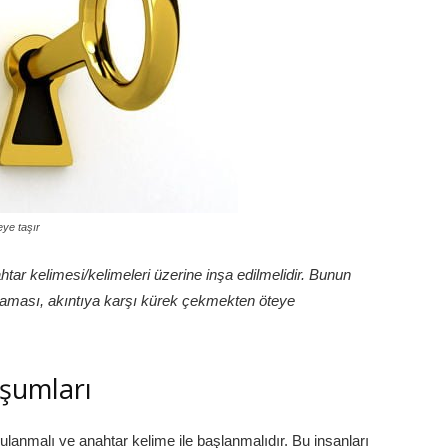
eye taşır
htar kelimesi/kelimeleri üzerine inşa edilmelidir. Bunun
lmaması, akıntıya karşı kürek çekmekten öteye
uşumları
ulanmalı ve anahtar kelime ile başlanmalıdır. Bu insanları