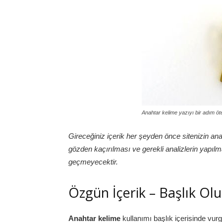
Anahtar kelime yazıyı bir adım öt
Gireceğiniz içerik her şeyden önce sitenizin ana
gözden kaçırılması ve gerekli analizlerin yapı
geçmeyecektir.
Özgün İçerik – Başlık Ol
Anahtar kelime
kullanımı başlık içerisinde vurg