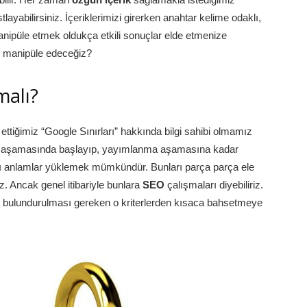
ayabilirsiniz. İçeriklerimizi girerken anahtar kelime odaklı,
manipüle etmek oldukça etkili sonuçlar elde etmenize
de manipüle edeceğiz?
malı?
ttiğimiz “Google Sınırları” hakkında bilgi sahibi olmamız
urma aşamasında başlayıp, yayımlanma aşamasına kadar
rklı anlamlar yüklemek mümkündür. Bunları parça parça ele
iz. Ancak genel itibariyle bunlara
SEO
çalışmaları diyebiliriz.
e bulundurulması gereken o kriterlerden kısaca bahsetmeye