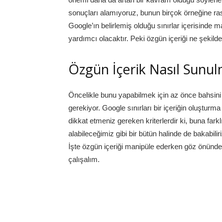
sonuçları alamıyoruz, bunun birçok örneğine rastl
Google’ın belirlemiş olduğu sınırlar içerisinde 
yardımcı olacaktır. Peki özgün içeriği ne şekil
Özgün İçerik Nasıl Sunul
Öncelikle bunu yapabilmek için az önce bahsini e
gerekiyor. Google sınırları bir içeriğin oluşt
dikkat etmeniz gereken kriterlerdir ki, buna fa
alabileceğimiz gibi bir bütün halinde de bakabilir
İşte özgün içeriği manipüle ederken göz önünd
çalışalım.