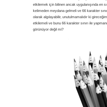
etkilemek için bilinen ancak uygulanışında en sı
kelimeden meydana gelmeli ve 66 karakter sını
olarak algılayabilir, unutulmamalıdır ki gireceğ
etkilemeli ve bunu 66 karakter sınırı ile yapma
görünüyor değil mi?