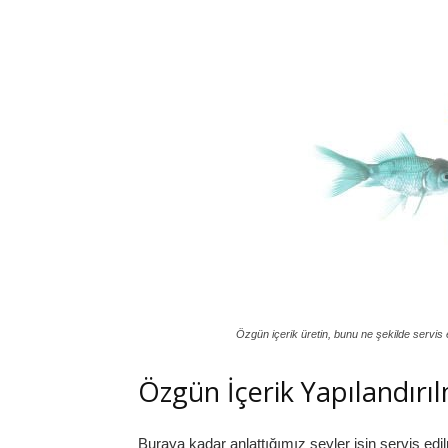
Özgün içerik üretin, bunu ne şekilde servis et
Özgün İçerik Yapılandırı
Buraya kadar anlattığımız şeyler işin servis edi