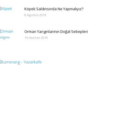
Köpek Saldırısında Ne Yapmalıyız?
8 Ağustos 2019
Orman Yangınlarının Doğal Sebepleri
15 Haziran 2019