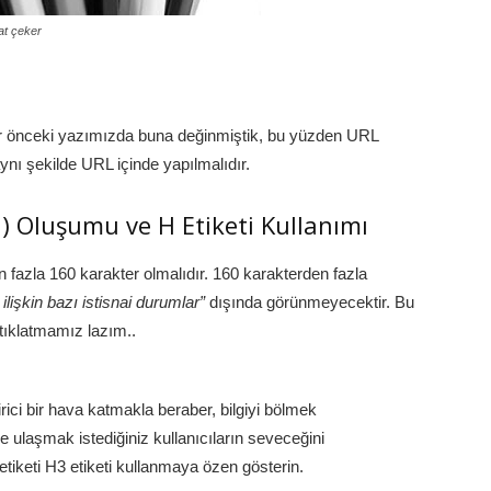
kat çeker
ı
r önceki yazımızda buna değinmiştik, bu yüzden URL
ynı şekilde URL içinde yapılmalıdır.
) Oluşumu ve H Etiketi Kullanımı
n fazla 160 karakter olmalıdır. 160 karakterden fazla
lişkin bazı istisnai durumlar”
dışında görünmeyecektir. Bu
 tıklatmamız lazım..
rici bir hava katmakla beraber, bilgiyi bölmek
 ulaşmak istediğiniz kullanıcıların seveceğini
etiketi H3 etiketi kullanmaya özen gösterin.