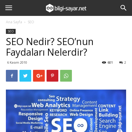
Ana Sayfa
SEO
SEO
SEO Nedir? SEO’nun
Faydaları Nelerdir?
6 Kasım 2010
601
2