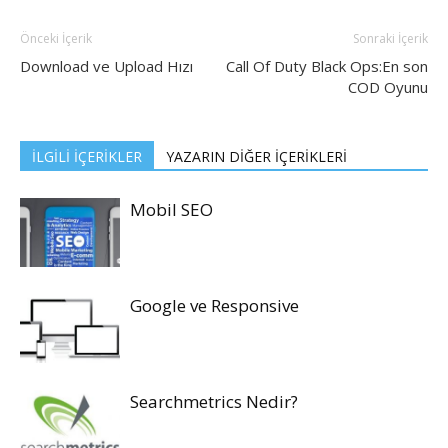
Önceki İçerik
Sonraki İçerik
Download ve Upload Hızı
Call Of Duty Black Ops:En son
COD Oyunu
İLGİLİ İÇERİKLER
YAZARIN DİĞER İÇERİKLERİ
Mobil SEO
Google ve Responsive
Searchmetrics Nedir?