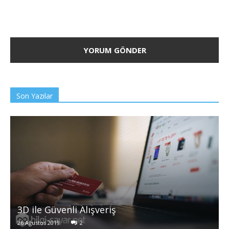
Son Yazılar
3D ile Güvenli Alışveriş
26 Ağustos 2019
2