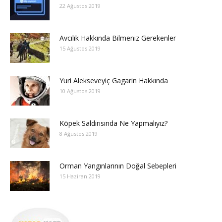
22 Ağustos 2019
Avcılık Hakkında Bilmeniz Gerekenler
15 Ağustos 2019
Yuri Alekseveyiç Gagarin Hakkında
10 Ağustos 2019
Köpek Saldırısında Ne Yapmalıyız?
8 Ağustos 2019
Orman Yangınlarının Doğal Sebepleri
15 Haziran 2019