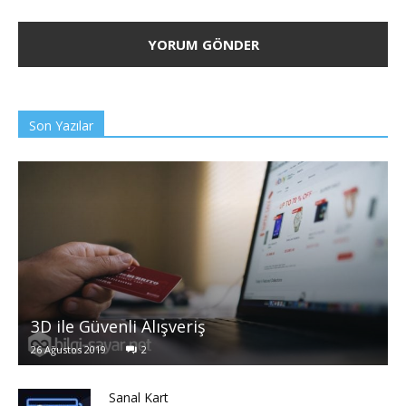
Son Yazılar
3D ile Güvenli Alışveriş
26 Ağustos 2019
2
Sanal Kart