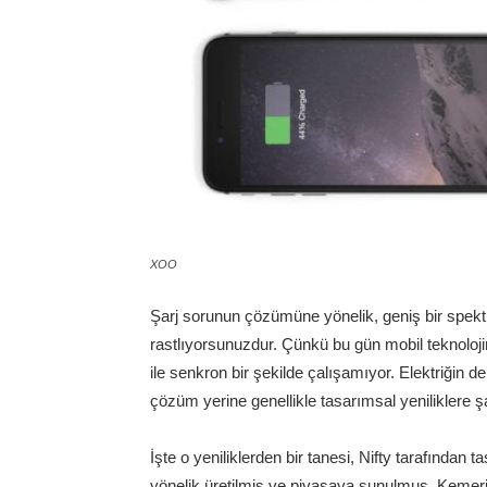
XOO
Şarj sorunun çözümüne yönelik, geniş bir spekt
rastlıyorsunuzdur. Çünkü bu gün mobil teknoloji
ile senkron bir şekilde çalışamıyor. Elektriğin
çözüm yerine genellikle tasarımsal yeniliklere ş
İşte o yeniliklerden bir tanesi, Nifty tarafından
yönelik üretilmiş ve piyasaya sunulmuş. Kemer