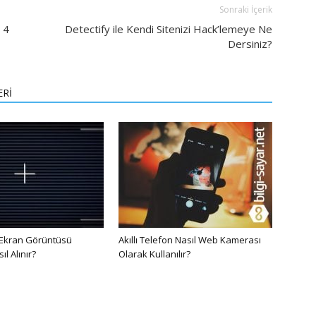
Sonraki İçerik
 4
Detectify ile Kendi Sitenizi Hack’lemeye Ne
Dersiniz?
ERİ
 Ekran Görüntüsü
Akıllı Telefon Nasıl Web Kamerası
l Alınır?
Olarak Kullanılır?