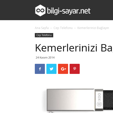
bilgi-
Ana Sayfa
Cep Telefonu
Kemerlerinizi Bağlayın
sayar.net
Cep Telefonu
Kemerlerinizi Ba
24 Kasım 2014