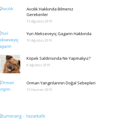
Avcılık Hakkında Bilmeniz
Gerekenler
15 Ağustos 2019
Yuri Alekseveyiç Gagarin Hakkında
10 Ağustos 2019
Köpek Saldırısında Ne Yapmalıyız?
8 Ağustos 2019
Orman Yangınlarının Doğal Sebepleri
15 Haziran 2019