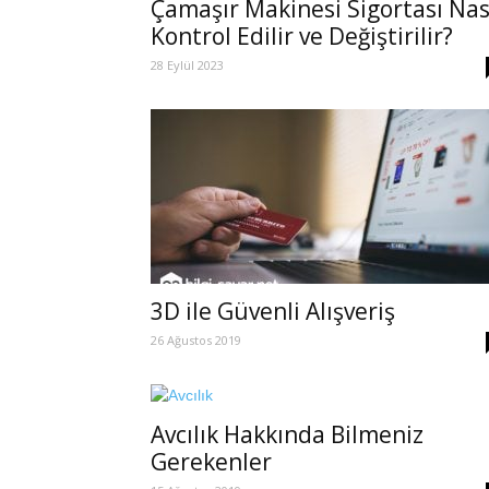
Çamaşır Makinesi Sigortası Nas
Kontrol Edilir ve Değiştirilir?
28 Eylül 2023
3D ile Güvenli Alışveriş
26 Ağustos 2019
Avcılık Hakkında Bilmeniz
Gerekenler