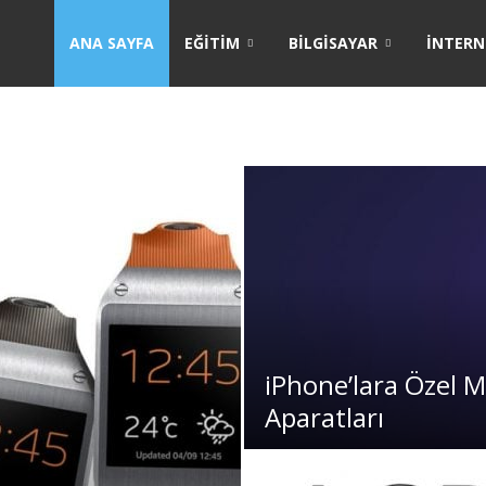
ANA SAYFA
EĞITIM
BILGISAYAR
İNTERN
iPhone’lara Özel M
Aparatları