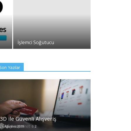
İşlemci Soğutucu
Son Yazılar
3D ile Güvenli Alışveriş
26 Ağustos 2019
2