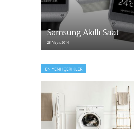
Samsung Akıllı Saat
28 Mayıs 2014
EN YENİ İÇERİKLER