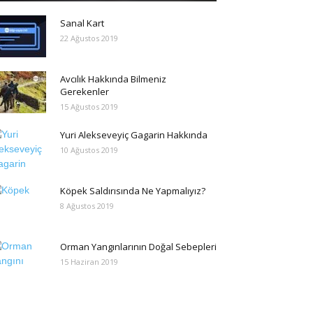
Sanal Kart
22 Ağustos 2019
Avcılık Hakkında Bilmeniz
Gerekenler
15 Ağustos 2019
Yuri Alekseveyiç Gagarin Hakkında
10 Ağustos 2019
Köpek Saldırısında Ne Yapmalıyız?
8 Ağustos 2019
Orman Yangınlarının Doğal Sebepleri
15 Haziran 2019