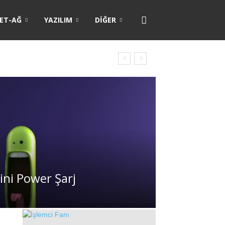
ET-AĞ
YAZILIM
DIĞER
ini Power Şarj