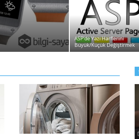
ASP’de Yazı Harflerini
Büyük/Küçük Değiştirmek